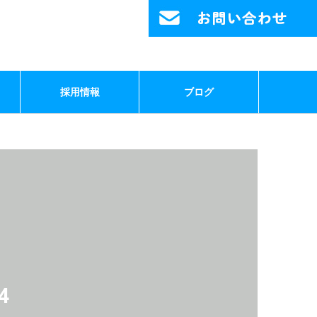
採用情報
ブログ
4