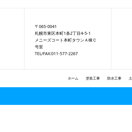
〒065-0041
札幌市東区本町1条2丁目4-5-1
メニーズコート本町タウンＡ棟Ｃ
号室
TEL/FAX:011-577-2267
ホーム
塗装工事
防水工事