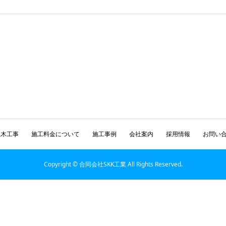
土木工事
施工料金について
施工事例
会社案内
採用情報
お問い
Copyright © 合同会社SKK工業 All Rights Reserved.