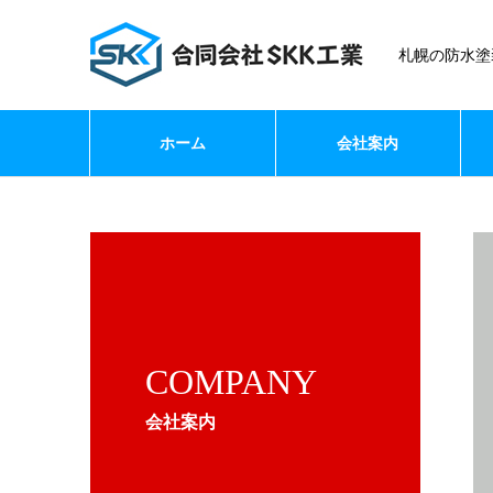
札幌の防水塗
ホーム
会社案内
COMPANY
会社案内