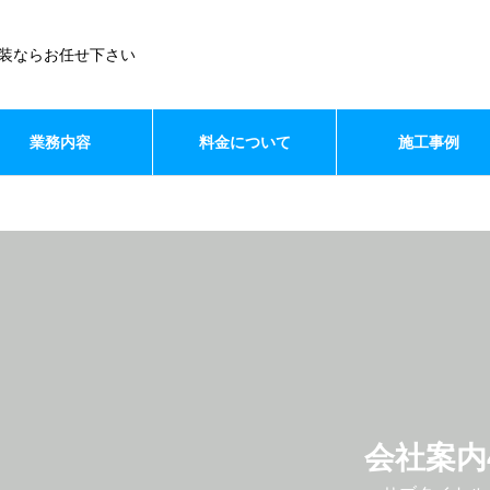
装ならお任せ下さい
業務内容
料金について
施工事例
会社案内