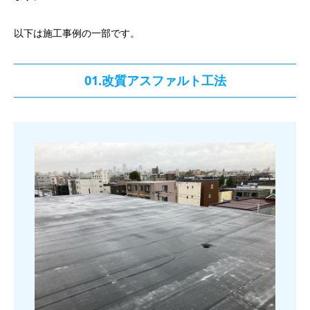
以下は施工事例の一部です。
01.改質アスファルト工法