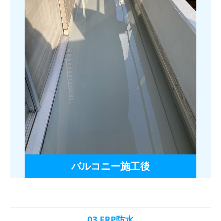
バルコニー施工後
03.FRP防水