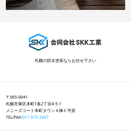
札幌の防水塗装ならお任せ下さい
〒065-0041
札幌市東区本町1条2丁目4-5-1
メニーズコート本町タウンＡ棟Ｃ号室
TEL/FAX:
011-577-2267