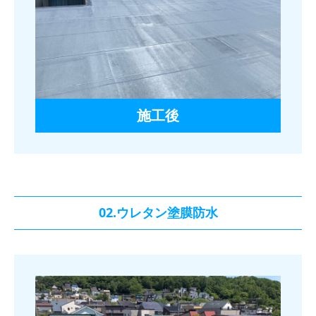
施工後
02.ウレタン塗膜防水