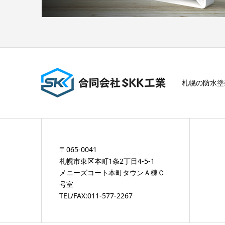
札幌の防水塗
〒065-0041
札幌市東区本町1条2丁目4-5-1
メニーズコート本町タウンＡ棟Ｃ
号室
TEL/FAX:011-577-2267