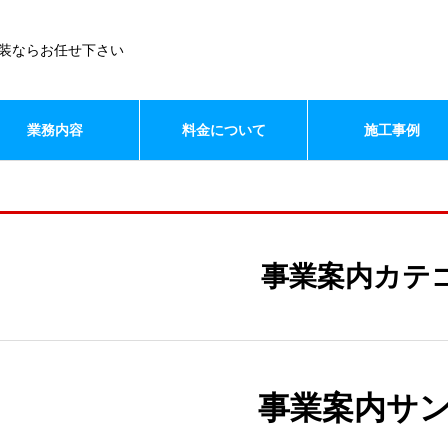
装ならお任せ下さい
業務内容
料金について
施工事例
事業案内カテ
事業案内サン