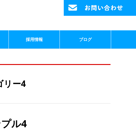
採用情報
ブログ
ゴリー4
プル4