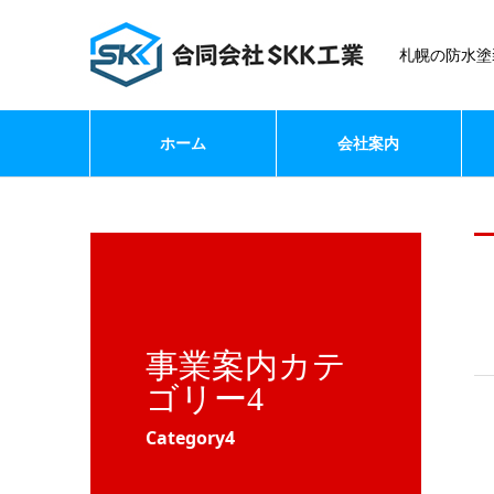
札幌の防水塗
ホーム
会社案内
事業案内カテ
ゴリー4
Category4